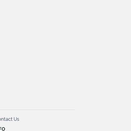
ntact Us
SFO