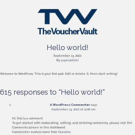
Hello world!
September 13, 2022
By
superadmin
Welcome to WordPress. This is your first post. Edit or delete it, then start writing!
615 responses to “
Hello world!
”
A WordPress Commenter
says:
September 13, 2022 at 11:06 am
Hi, this is a comment.
To get started with moderating, editing, and deleting comments, please visit the
Comments screen in the dashboard.
Commenter avatars come from
Gravatar
.