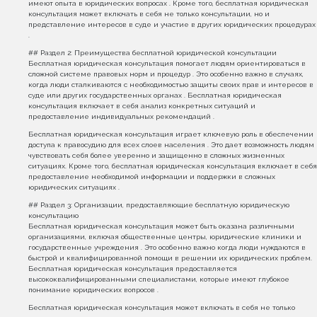
имеют опыта в юридических вопросах . Кроме того, бесплатная юридическая
консультация может включать в себя не только консультации, но и
представление интересов в суде и участие в других юридических процедурах
.
## Раздел 2: Преимущества бесплатной юридической консультации
Бесплатная юридическая консультация помогает людям ориентироваться в
сложной системе правовых норм и процедур . Это особенно важно в случаях,
когда люди сталкиваются с необходимостью защиты своих прав и интересов в
суде или других государственных органах . Бесплатная юридическая
консультация включает в себя анализ конкретных ситуаций и
предоставление индивидуальных рекомендаций .
Бесплатная юридическая консультация играет ключевую роль в обеспечении
доступа к правосудию для всех слоев населения . Это дает возможность людям
чувствовать себя более уверенно и защищенно в сложных жизненных
ситуациях. Кроме того, бесплатная юридическая консультация включает в себя
предоставление необходимой информации и поддержки в сложных
юридических ситуациях .
## Раздел 3: Организации, предоставляющие бесплатную юридическую
консультацию
Бесплатная юридическая консультация может быть оказана различными
организациями, включая общественные центры, юридические клиники и
государственные учреждения . Это особенно важно когда люди нуждаются в
быстрой и квалифицированной помощи в решении их юридических проблем.
Бесплатная юридическая консультация предоставляется
высококвалифицированными специалистами, которые имеют глубокое
понимание юридических вопросов .
Бесплатная юридическая консультация может включать в себя не только