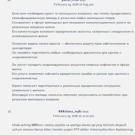
February 19, 2026 at 6:55 pm
Если вам необходим
юрист по жилищным вопросам
, мы готовы предоставить
квалифицированную помощь в решении любых жилищных споров.
Специалист в сфере жилищных дел оказывает консультационные услуги по
различным вопросам жилья .
Его компетенция включает юридические аспекты, связанные с владением и
использованием жилья .
Основная задача такого юриста — обеспечить защиту прав собственников и
арендаторов .
Он способен подготовить любые необходимые документы для сделок с
недвижимостью.
Он умеет находить индивидуальные решения сложных онфликтов в сфере
жилья.
Его услуги позволяют избежать юридических ошибок и рисков при сделках с
недвижимостью .
Юрист помогает подготовиться к различным юридическим ситуациям,
связанным с жильем.
Благодаря его помощи, клиенты получают уверенность и спокойствие при
решении жилищных вопросов .
888starz_nyEr
says:
February 19, 2026 at 11:22 pm
Hisob oching 888Starz rasmiy saytida va sportga stavka qo‘ying birinchi depozit
uchun maxsus bonus bilan hamda yuqori RTP slotlar imkoniyatlaridan foydalaning.